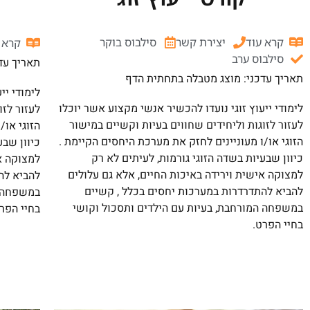
קרא עוד
יצירת קשר
סילבוס בוקר
קרא 
סילבוס ערב
תאריך עד
תאריך עדכני: מוצג מטבלה בתחתית הדף
לימודי יי
לימודי ייעוץ זוגי נועדו להכשיר אנשי מקצוע אשר יוכלו
לעזור לזו
לעזור לזוגות וליחידים שחווים בעיות וקשיים במישור
הזוגי או/
הזוגי או/ו מעוניינים לחזק את מערכת היחסים הקיימת .
כיוון שבע
כיוון שבעיות בשדה הזוגי גורמות, לעיתים לא רק
למצוקה אי
למצוקה אישית וירידה באיכות החיים, אלא גם עלולים
להביא לה
להביא להתדרדרות במערכות יחסים בכלל , קשיים
במשפחה ה
במשפחה המורחבת, בעיות עם הילדים ותסכול וקושי
בחיי הפר
בחיי הפרט.