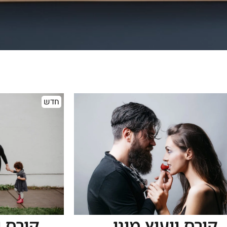
חדש
קורס ייעוץ מיני
קורס 