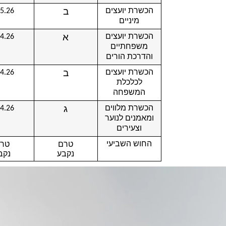
ב
הכשרת יועצים
.5.26
מיניים
א
הכשרת יועצים
.4.26
משפחתיים
והדרכת הורים
ב
הכשרת יועצים
.4.26
לכלכלת
המשפחה
ג
הכשרת מלווים
.4.26
ומאמנים לנוער
וצעירים
טרם
טר
החוש השביעי
נקבע
נקב