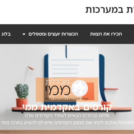
ת במערכות
הכירו את הצוות
הכשרות יועצים ומטפלים
בלוג
קורסים באקדמית ממי
שלום וברוכים הבאים לעמוד הקורסים שלנו
מזמינות אתכם להתרשם ממגון הקורסים שיש לנו להציע במרכז ממי.