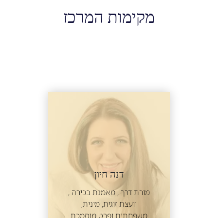
מקימות המרכז
דנה חיון
מורת דרך , מאמנת בכירה ,
יועצת זוגית, מינית,
משפחתית ופרט מוסמכת