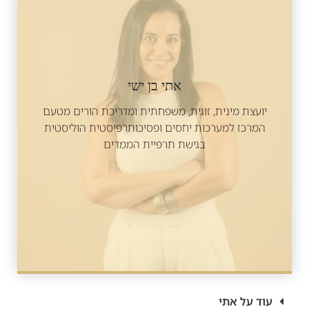
אתי בן ישי
יועצת מינית, זוגית, משפחתית ומדריכת הורים מטעם
המרכז למערכות יחסים ופסיכותרפיסטית הוליסטית
בגישת תרפיית הממדים
עוד על אתי