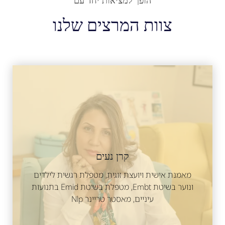
הופך למציאות יחד עם
צוות המרצים שלנו
קרן נעים
מאמנת אישית ויועצת זוגית, מטפלת רגשית לילדים
ונוער בשיטת Embt, מטפלת בשיטת Emid בתנועות
עיניים, מאסטר טריינר Nlp