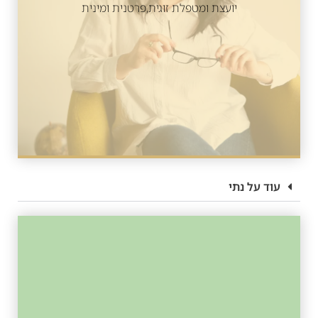
יועצת ומטפלת זוגית,פרטנית ומינית
עוד על נתי