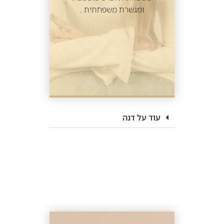
ומגשרת משפחתית .
עוד על דנה