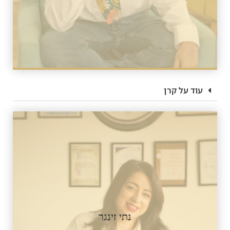
עוד על קרן
נתי זינגר