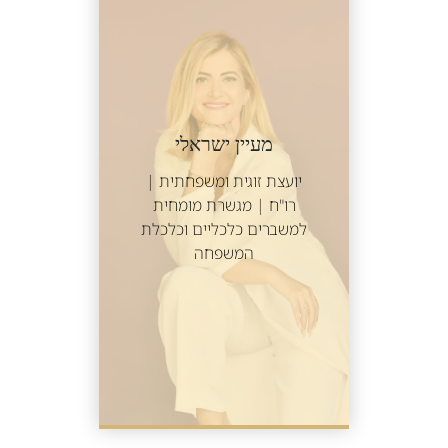
מעיין ישראלי
יועצת זוגית ומשפחתית |
רו"ח | מגשרת מומחית
למשברים כלכליים וכלכלת
המשפחה