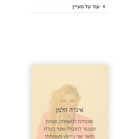
עוד על מעיין
אינדה הלמן
מומחית למשפחה וזוגיות
ומנטור למובילי שינוי בעלת
תואר שני בייעוץ משפחתי