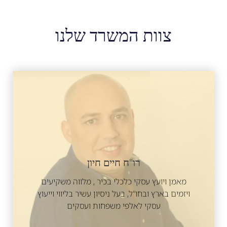
צוות המשרד שלנו
רו"ח חיים חיון
מאמן ויועץ עסקי כלכלי בכיר , מלווה משקיעים
ויזמים בארץ ובחו"ל, בעל ניסיון עשיר בליווי וייעוץ
עסקי לאלפי משפחות ועסקים