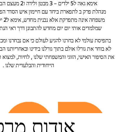
אימא גאה ל5 ילדים – 3 מבטן ולידה ו2 מעצם הבחירה לאהוב מחדש .
מנהלת פרק ב לתפארת ביחד עם חיימון איש הסדר הפר
משפחה
שמלמדים אותי יום יום מחדש להתבונן דרך ראי הנתו
בתפיסת עולמי לא בחרנו להגיע לעולם כי אם נבחרנו ומכ
לא בוחר את גורלו אולם בתוך גורלנו בידינו ובאחריותנו הב
את הסיפור האישי, הזוגי והמשפחתי שלנו , לחיות, למצוא 
הייחודית והבלעדית שלנו .
אודות מרכ