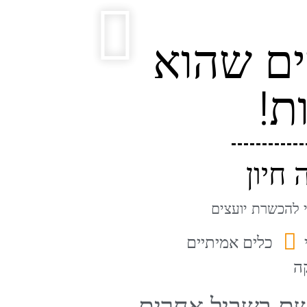
יים שהוא
ת!
 חיון
 להכשרת יועצים
כלים אמיתיים
ה
שם בשביל אחרים.