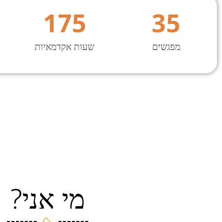
175
35
מפגשים
שעות אקדמאיות
מי אני?