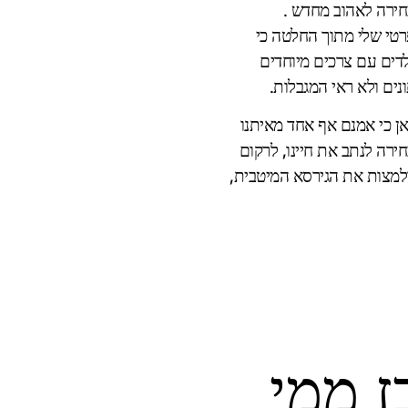
טי שלי מתוך החלטה כי
 אינה מתפרקת אלא נבנית מחדש, אימא ל2 ילדים עם צרכים מיוחדים
נים ולא ראי המגבלות.
אן כי אמנם אף אחד מאיתנו
חירה לנתב את חיינו, לרקום
ולמצות את הגירסא המיטבית,
ז ממי