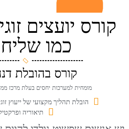
קורס יועצים זוג
כמו שליחו
קורס בהובלת דנה
מומחית למערכות יחסים בעלת מרכז ממי
הובלת תהליך מקצועי של ייעוץ זוגי
תיאוריה ופרקטיק
יש אנשים שפשוט נולדו להיות 