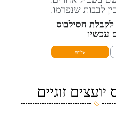
בין לבבות שנפרמו.
לקבלת הסילבוס
 עכשיו
שליחה
יועצים זוגיים