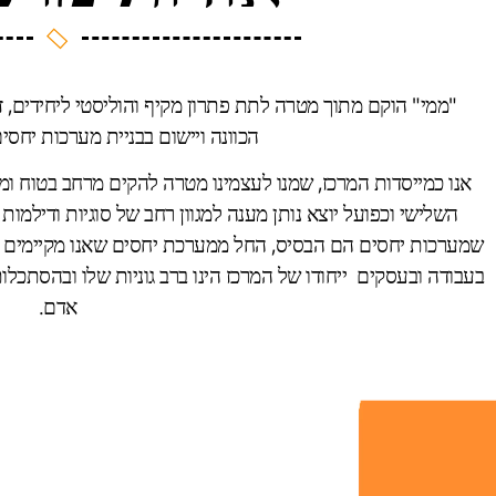
"ממי" הוקם מתוך מטרה לתת פתרון מקיף והוליסטי ליחידים, זוג
הכוונה ויישום בבניית מערכות יחסים
אנו כמייסדות המרכז, שמנו לעצמינו מטרה להקים מרחב בטוח ו
השלישי וכפועל יוצא נותן מענה למגוון רחב של סוגיות ודילמות
שמערכות יחסים הם הבסיס, החל ממערכת יחסים שאנו מקיימים עם
בעבודה ובעסקים ייחודו של המרכז הינו ברב גוניות שלו ובהסתכ
אדם.