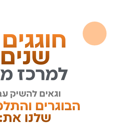
שנים
למרכז ממ
וגאים להשיק עב
הבוגרים והתלמ
שלנו את: