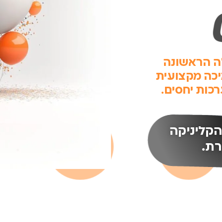
ה הראשונה
כה מקצועית
כות יחסים.
הקליניקה
רת.