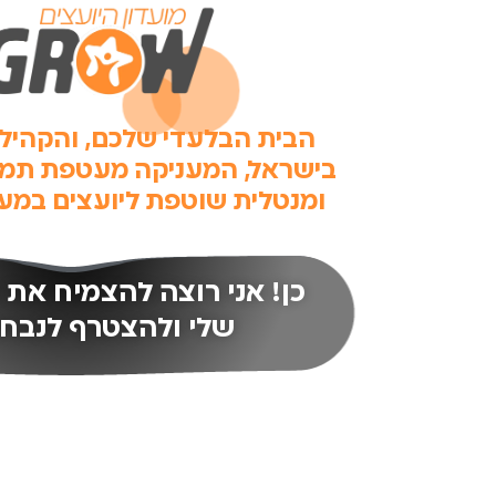
הבית הבלעדי שלכם, והקהיל
בישראל, המעניקה מעטפת תמי
ומנטלית שוטפת ליועצים במער
כן! אני רוצה להצמיח את 
שלי ולהצטרף לנבח